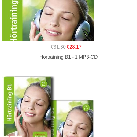
€31,30
€28,17
Hörtraining B1 - 1 MP3-CD