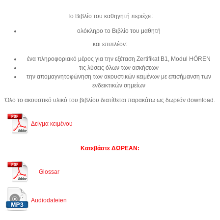
Το Βιβλίο του καθηγητή περιέχει:
ολόκληρο το Βιβλίο του μαθητή
και επιπλέον:
ένα πληροφοριακό μέρος για την εξέταση Zertifikat B1, Modul HÖREN
τις λύσεις όλων των ασκήσεων
την απομαγνητοφώνηση των ακουστικών κειμένων με επισήμανση των
ενδεικτικών σημείων
Όλο το ακουστικό υλικό του βιβλίου διατίθεται παρακάτω ως δωρεάν download.
Δείγμα κειμένου
Κατεβάστε ΔΩΡΕΑΝ:
Glossar
Audiodateien