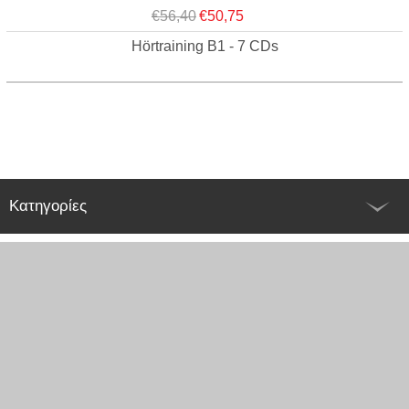
€56,40
€50,75
Hörtraining B1 - 7 CDs
Κατηγορίες