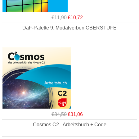
€11,90
€10,72
DaF-Palette 9: Modalverben OBERSTUFE
€34,50
€31,06
Cosmos C2 - Arbeitsbuch + Code