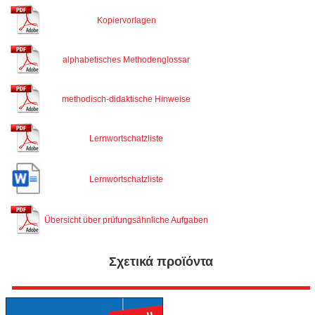
Kopiervorlagen
alphabetisches Methodenglossar
methodisch-didaktische Hinweise
Lernwortschatzliste
Lernwortschatzliste
Übersicht über prüfungsähnliche Aufgaben
Σχετικά προϊόντα