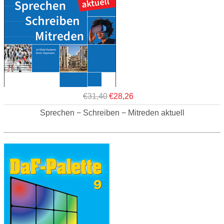
€31,40
€28,26
Sprechen − Schreiben − Mitreden aktuell